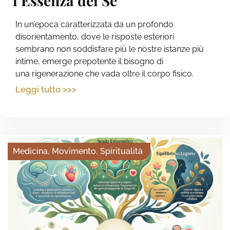
l’Essenza del Sé
In un’epoca caratterizzata da un profondo
disorientamento, dove le risposte esteriori
sembrano non soddisfare più le nostre istanze più
intime, emerge prepotente il bisogno di
una rigenerazione che vada oltre il corpo fisico.
Leggi tutto >>>
Medicina
,
Movimento
,
Spiritualità