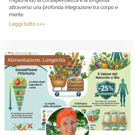
migliorando la consapevolezza e la longevità
attraverso una profonda integrazione tra corpo e
mente.
Leggi tutto >>>
Alimentazione
,
Longevità