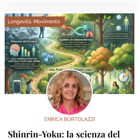
Longevità
,
Movimento
ENRICA BORTOLAZZI
Shinrin-Yoku: la scienza del