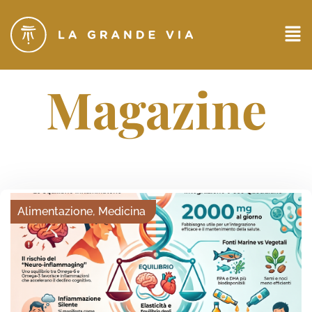
Magazine
Alimentazione
,
Medicina