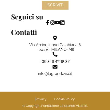
ISCRIVITI
Seguici su
Contatti
Via Arcivescovo Calabiana 6
20139 MILANO (MI)
+39 349 4219837
info@lagrandevia.it
Privacy
Cookie Policy
© Copyright Fondazione La Grande Via ETS.