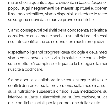
ma anche su quanto appare evidente in base all’esperie
popoli, sugli insegnamenti dei maestri spirituali e, coer
il metodo scientifico, siamo disponibili a rivedere le ra
se sorgono nuovi dati o nuove prove scientifiche.
Siamo consapevoli dei limiti della conoscenza scientifica 
considerare criticamente anche i risultati dei nostri stessi 
risultati scientifici che coincidono con i nostri pregiudizi.
Rispettiamo i grandi progressi della biologia e della med
siamo consapevoli che la vita, la salute, e le cause delle
sono molto più complesse di quanto la biologia e la med
riuscite a codificare.
Siamo aperti alla collaborazione con chiunque abbia ide
conflitti di interessi sulla prevenzione, sulla medicina, sul
sulla nutrizione, sull’esercizio fisico, sulla meditazione, s
interiore, sull’arte, sull’architettura, sull’educazione, su
delle politiche sociali, per la promozione della salute.