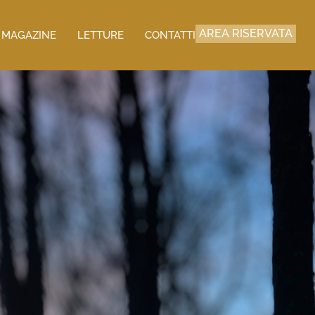
AREA RISERVATA
MAGAZINE
LETTURE
CONTATTI