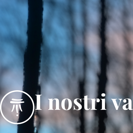
I nostri va