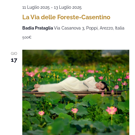
11 Luglio 2025
-
13 Luglio 2025
La Via delle Foreste-Casentino
Badia Prataglia
Via Casanova 3, Poppi, Arezzo, Italia
500€
GIO
17