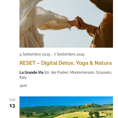
5 Settembre 2025
-
7 Settembre 2025
RESET – Digital Detox, Yoga & Natura
La Grande Via
Str. dei Poderi, Montemerano, Grosseto,
Italy
390€
SAB
13