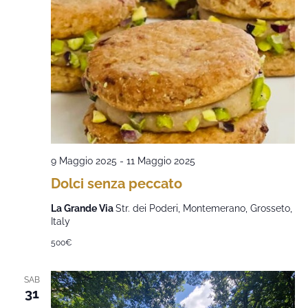
9 Maggio 2025
-
11 Maggio 2025
Dolci senza peccato
La Grande Via
Str. dei Poderi, Montemerano, Grosseto,
Italy
500€
SAB
31