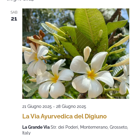
SAB
21
21 Giugno 2025
-
28 Giugno 2025
La Via Ayurvedica del Digiuno
La Grande Via
Str. dei Poderi, Montemerano, Grosseto,
Italy