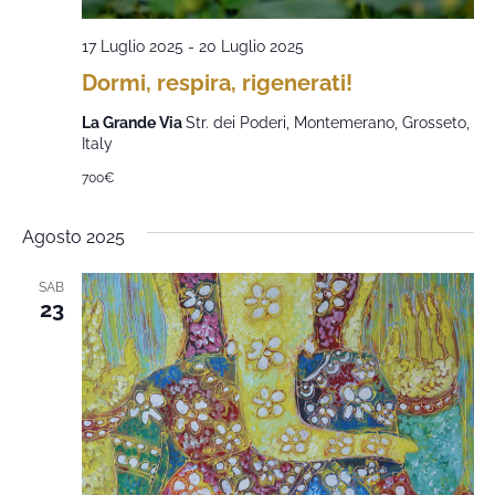
17 Luglio 2025
-
20 Luglio 2025
Dormi, respira, rigenerati!
La Grande Via
Str. dei Poderi, Montemerano, Grosseto,
Italy
700€
Agosto 2025
SAB
23