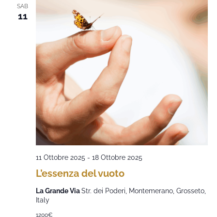
SAB
11
11 Ottobre 2025
-
18 Ottobre 2025
L’essenza del vuoto
La Grande Via
Str. dei Poderi, Montemerano, Grosseto,
Italy
1200€