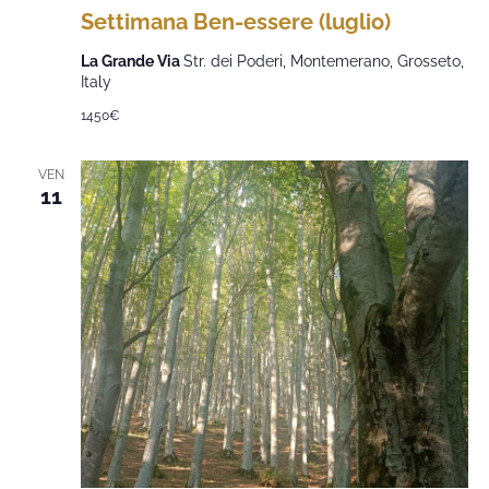
Settimana Ben-essere (luglio)
La Grande Via
Str. dei Poderi, Montemerano, Grosseto,
Italy
1450€
VEN
11