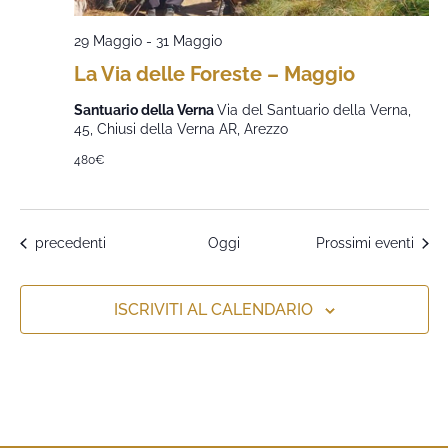
29 Maggio
-
31 Maggio
La Via delle Foreste – Maggio
Santuario della Verna
Via del Santuario della Verna,
45, Chiusi della Verna AR, Arezzo
480€
Eventi
precedenti
Oggi
Prossimi eventi
ISCRIVITI AL CALENDARIO