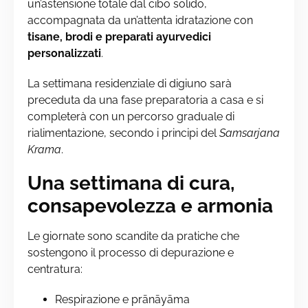
un’astensione totale dal cibo solido,
accompagnata da un’attenta idratazione con
tisane, brodi e preparati ayurvedici
personalizzati
.
La settimana residenziale di digiuno sarà
preceduta da una fase preparatoria a casa e si
completerà con un percorso graduale di
rialimentazione, secondo i principi del
Samsarjana
Krama
.
Una settimana di cura,
consapevolezza e armonia
Le giornate sono scandite da pratiche che
sostengono il processo di depurazione e
centratura:
Respirazione e prānāyāma