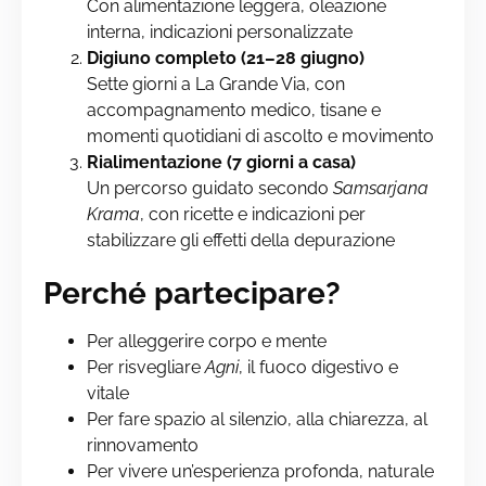
Con alimentazione leggera, oleazione
interna, indicazioni personalizzate
Digiuno completo (21–28 giugno)
Sette giorni a La Grande Via, con
accompagnamento medico, tisane e
momenti quotidiani di ascolto e movimento
Rialimentazione (7 giorni a casa)
Un percorso guidato secondo
Samsarjana
Krama
, con ricette e indicazioni per
stabilizzare gli effetti della depurazione
Perché partecipare?
Per alleggerire corpo e mente
Per risvegliare
Agni
, il fuoco digestivo e
vitale
Per fare spazio al silenzio, alla chiarezza, al
rinnovamento
Per vivere un’esperienza profonda, naturale