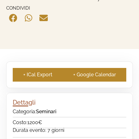
CONDIVIDI
+ ICal Export
+ Google Calendar
Dettagli
Categoria:
Seminari
Costo:
1200€
Durata evento: 7 giorni