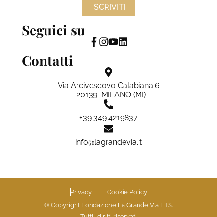
ISCRIVITI
Seguici su
Contatti
Via Arcivescovo Calabiana 6
20139 MILANO (MI)
+39 349 4219837
info@lagrandevia.it
Privacy
Cookie Policy
© Copyright Fondazione La Grande Via ETS.
Tutti i diritti riservati