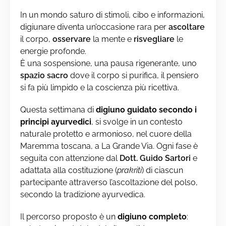
In un mondo saturo di stimoli, cibo e informazioni,
digiunare diventa un’occasione rara per
ascoltare
il corpo,
osservare
la mente e
risvegliare
le
energie profonde.
È una sospensione, una pausa rigenerante, uno
spazio sacro
dove il corpo si purifica, il pensiero
si fa più limpido e la coscienza più ricettiva.
Questa settimana di
digiuno guidato secondo i
principi ayurvedici
, si svolge in un contesto
naturale protetto e armonioso, nel cuore della
Maremma toscana, a La Grande Via
. Ogni fase è
seguita con attenzione dal
Dott.
Guido
Sartori
e
adattata alla costituzione (
prakriti
) di ciascun
partecipante attraverso l’ascoltazione del polso,
secondo la tradizione ayurvedica.
Il percorso proposto è un
digiuno completo
: