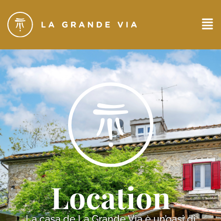
Location
La casa de La Grande Via è un’oasi di