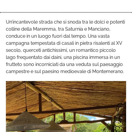
Un’incantevole strada che si snoda tra le dolci e potenti
colline della Maremma, tra Saturnia e Manciano,
conduce in un luogo fuori dal tempo. Una vasta
campagna tempestata di casali in pietra risalenti al XV
secolo, querceti antichissimi, un romantico piccolo
lago frequentato dai daini, una piscina immersa in un
frutteto sono incorniciati da una veduta sul paesaggio
campestre e sul paesino medioevale di Montemerano.