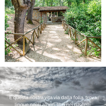
E questa nostra vita via dalla folla, trova
lingue negli alberi, libri nei ruscelli,