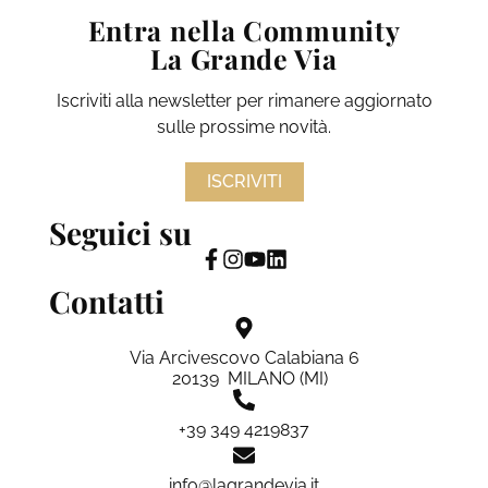
Entra nella Community
La Grande Via
Iscriviti alla newsletter per rimanere aggiornato
sulle prossime novità.
ISCRIVITI
Seguici su
Contatti
Via Arcivescovo Calabiana 6
20139 MILANO (MI)
+39 349 4219837
info@lagrandevia.it