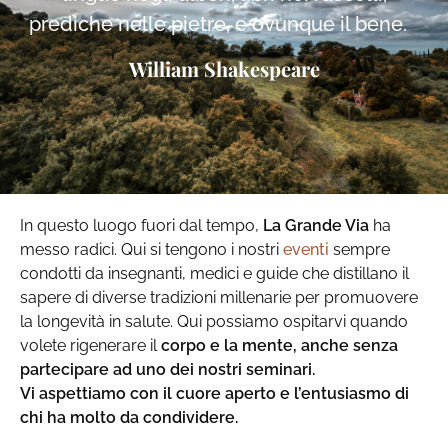
prediche nelle pietre, e ovunque il bene.
William Shakespeare
In questo luogo fuori dal tempo,
La Grande Via
ha
messo radici. Qui si tengono i nostri
eventi
sempre
condotti da insegnanti, medici e guide che distillano il
sapere di diverse tradizioni millenarie per promuovere
la longevità in salute. Qui possiamo ospitarvi quando
volete rigenerare il
corpo e la mente, anche senza
partecipare ad uno dei nostri seminari.
Vi aspettiamo con il cuore aperto e l’entusiasmo di
chi ha molto da condividere.