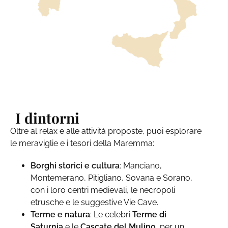
I dintorni
Oltre al relax e alle attività proposte, puoi esplorare
le meraviglie e i tesori della Maremma:
Borghi storici e cultura
: Manciano,
Montemerano, Pitigliano, Sovana e Sorano,
con i loro centri medievali, le necropoli
etrusche e le suggestive Vie Cave.
Terme e natura
: Le celebri
Terme di
Saturnia
e le
Cascate del Mulino
, per un