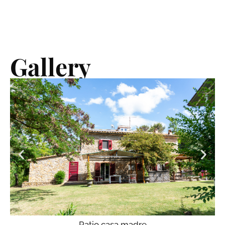
Gallery
Patio