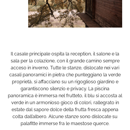
Il casale principale ospita la reception, il salone e la
sala per la colazione, con il grande camino sempre
acceso in inverno. Tutte le stanze, dislocate nei vari
casali panoramici in pietra che punteggiano la verde
proprietà, si affacciano su un rigoglioso giardino e
garantiscono silenzio e privacy. La piscina
panoramica è immersa nel frutteto, il blu si accosta al
verde in un armonioso gioco di colori, rallegrato in
estate dal sapore dolce della frutta fresca appena
colta dall’albero. Alcune stanze sono dislocate su
palafitte immerse fra le maestose querce.