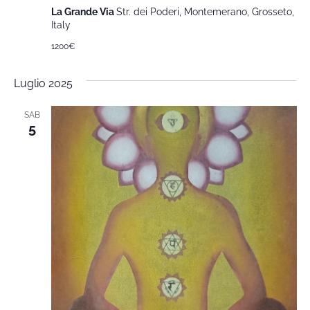
La Grande Via
Str. dei Poderi, Montemerano, Grosseto,
Italy
1200€
Luglio 2025
SAB
5