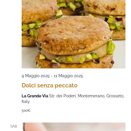
9 Maggio 2025
-
11 Maggio 2025
Dolci senza peccato
La Grande Via
Str. dei Poderi, Montemerano, Grosseto,
Italy
500€
SAB