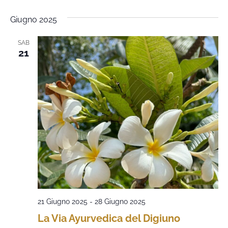
Giugno 2025
SAB
21
21 Giugno 2025
-
28 Giugno 2025
La Via Ayurvedica del Digiuno