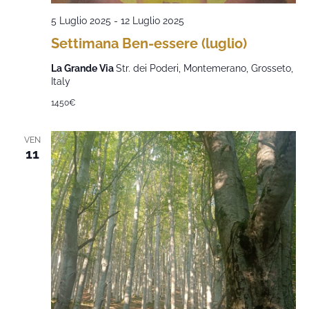
5 Luglio 2025
-
12 Luglio 2025
Settimana Ben-essere (luglio)
La Grande Via
Str. dei Poderi, Montemerano, Grosseto,
Italy
1450€
VEN
11