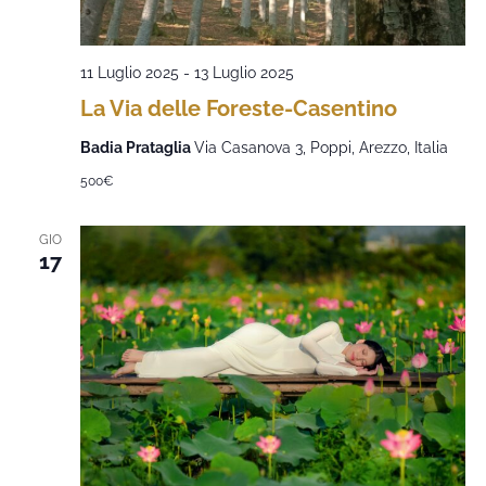
11 Luglio 2025
-
13 Luglio 2025
La Via delle Foreste-Casentino
Badia Prataglia
Via Casanova 3, Poppi, Arezzo, Italia
500€
GIO
17