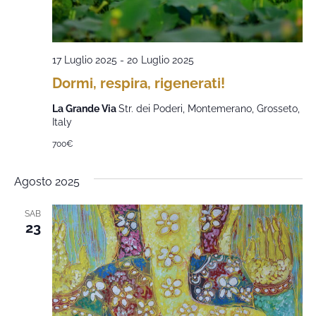
17 Luglio 2025
-
20 Luglio 2025
Dormi, respira, rigenerati!
La Grande Via
Str. dei Poderi, Montemerano, Grosseto,
Italy
700€
Agosto 2025
SAB
23