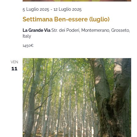
5 Luglio 2025
-
12 Luglio 2025
Settimana Ben-essere (luglio)
La Grande Via
Str. dei Poderi, Montemerano, Grosseto,
Italy
1450€
VEN
11