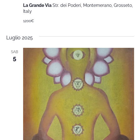
La Grande Via
Str. dei Poderi, Montemerano, Grosseto,
Italy
1200€
Luglio 2025
SAB
5