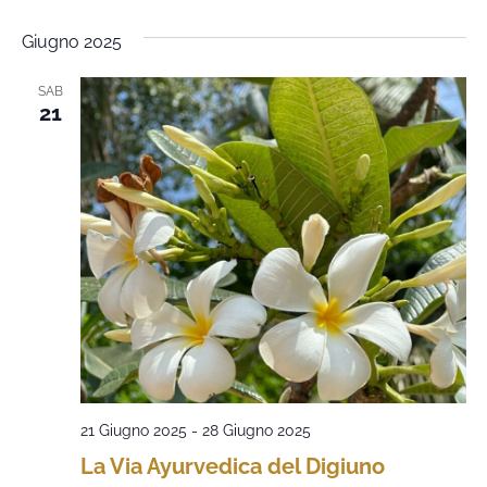
Giugno 2025
SAB
21
21 Giugno 2025
-
28 Giugno 2025
La Via Ayurvedica del Digiuno