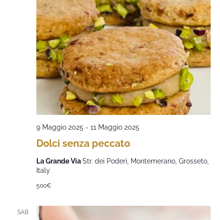
9 Maggio 2025
-
11 Maggio 2025
Dolci senza peccato
La Grande Via
Str. dei Poderi, Montemerano, Grosseto,
Italy
500€
SAB