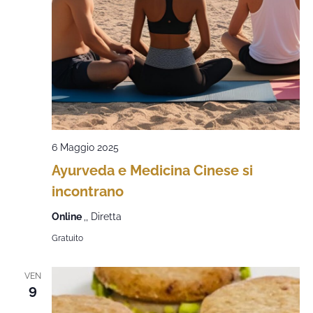
6 Maggio 2025
Ayurveda e Medicina Cinese si
incontrano
Online
,, Diretta
Gratuito
VEN
9