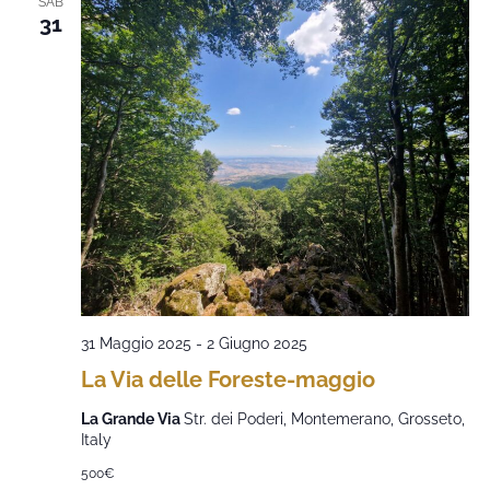
SAB
31
31 Maggio 2025
-
2 Giugno 2025
La Via delle Foreste-maggio
La Grande Via
Str. dei Poderi, Montemerano, Grosseto,
Italy
500€