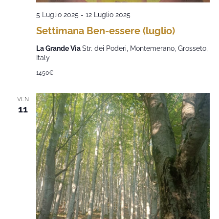
5 Luglio 2025
-
12 Luglio 2025
Settimana Ben-essere (luglio)
La Grande Via
Str. dei Poderi, Montemerano, Grosseto,
Italy
1450€
VEN
11