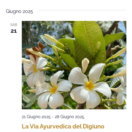
Giugno 2025
SAB
21
21 Giugno 2025
-
28 Giugno 2025
La Via Ayurvedica del Digiuno