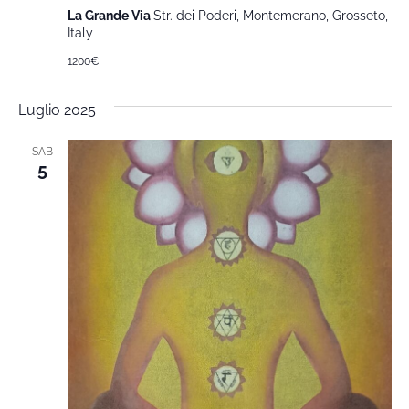
La Grande Via
Str. dei Poderi, Montemerano, Grosseto,
Italy
1200€
Luglio 2025
SAB
5