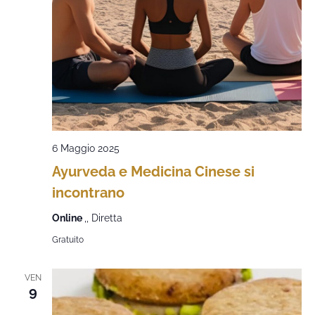
6 Maggio 2025
Ayurveda e Medicina Cinese si
incontrano
Online
,, Diretta
Gratuito
VEN
9