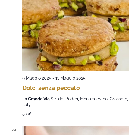
9 Maggio 2025
-
11 Maggio 2025
Dolci senza peccato
La Grande Via
Str. dei Poderi, Montemerano, Grosseto,
Italy
500€
SAB