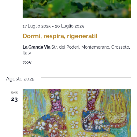
17 Luglio 2025
-
20 Luglio 2025
Dormi, respira, rigenerati!
La Grande Via
Str. dei Poderi, Montemerano, Grosseto,
Italy
700€
Agosto 2025
SAB
23