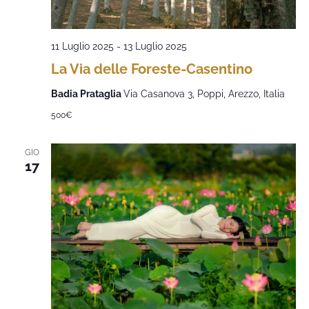
11 Luglio 2025
-
13 Luglio 2025
La Via delle Foreste-Casentino
Badia Prataglia
Via Casanova 3, Poppi, Arezzo, Italia
500€
GIO
17