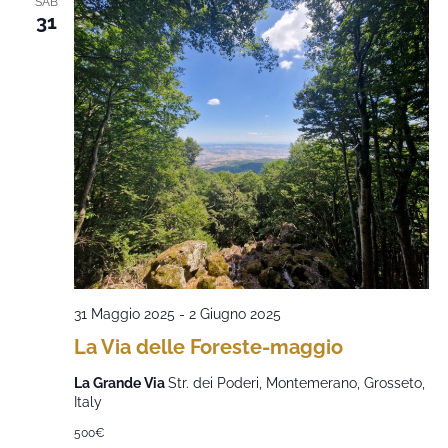
SAB
31
31 Maggio 2025
-
2 Giugno 2025
La Via delle Foreste-maggio
La Grande Via
Str. dei Poderi, Montemerano, Grosseto,
Italy
500€