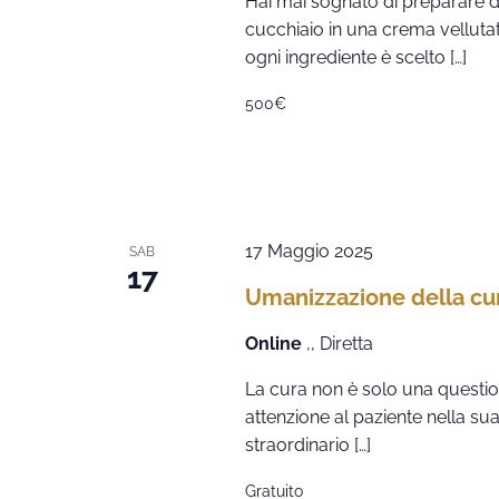
Hai mai sognato di preparare dol
cucchiaio in una crema velluta
ogni ingrediente è scelto […]
500€
17 Maggio 2025
SAB
17
Umanizzazione della cu
Online
,, Diretta
La cura non è solo una question
attenzione al paziente nella su
straordinario […]
Gratuito