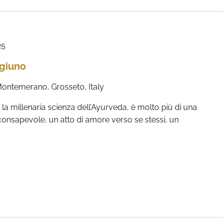
25
igiuno
 Montemerano, Grosseto, Italy
la millenaria scienza dell’Ayurveda, è molto più di una
consapevole, un atto di amore verso se stessi, un