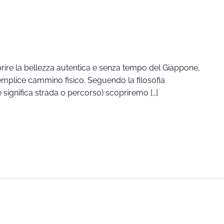
ire la bellezza autentica e senza tempo del Giappone,
semplice cammino fisico. Seguendo la filosofia
 significa strada o percorso) scopriremo […]