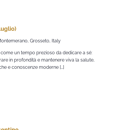
uglio)
 Montemerano, Grosseto, Italy
 come un tempo prezioso da dedicare a sé:
are in profondità e mantenere viva la salute,
iche e conoscenze moderne […]
sentino