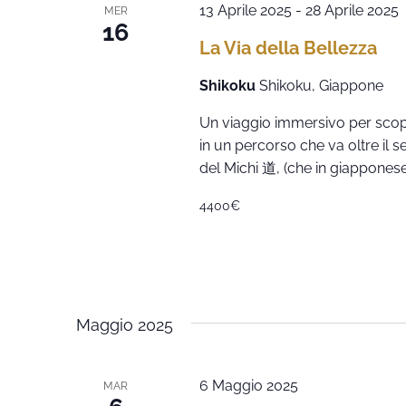
13 Aprile 2025
-
28 Aprile 2025
MER
16
La Via della Bellezza
Shikoku
Shikoku, Giappone
Un viaggio immersivo per scopr
in un percorso che va oltre il 
del Michi 道, (che in giapponese
4400€
Maggio 2025
6 Maggio 2025
MAR