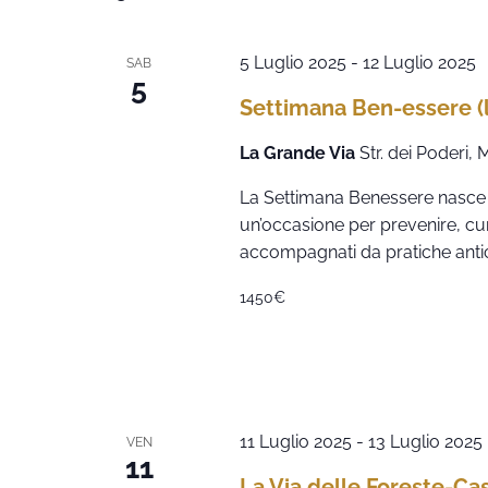
5 Luglio 2025
-
12 Luglio 2025
SAB
5
Settimana Ben-essere (l
La Grande Via
Str. dei Poderi,
La Settimana Benessere nasce
un’occasione per prevenire, cur
accompagnati da pratiche ant
1450€
11 Luglio 2025
-
13 Luglio 2025
VEN
11
La Via delle Foreste-Ca