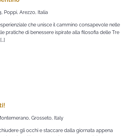
 Poppi, Arezzo, Italia
o esperienziale che unisce il cammino consapevole nelle
e pratiche di benessere ispirate alla filosofia delle Tre
[…]
i!
 Montemerano, Grosseto, Italy
hiudere gli occhi e staccare dalla giornata appena