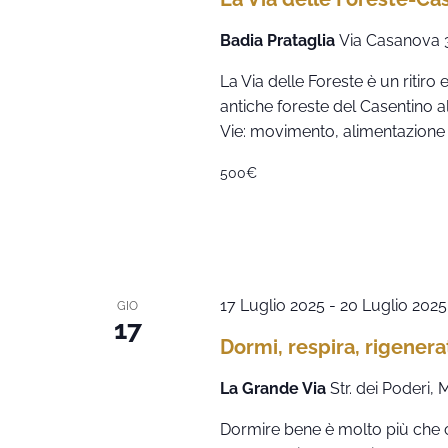
Badia Prataglia
Via Casanova 3,
La Via delle Foreste è un ritir
antiche foreste del Casentino all
Vie: movimento, alimentazione 
500€
17 Luglio 2025
-
20 Luglio 2025
GIO
17
Dormi, respira, rigenerat
La Grande Via
Str. dei Poderi,
Dormire bene è molto più che c