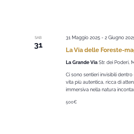
31 Maggio 2025
-
2 Giugno 202
SAB
31
La Via delle Foreste-m
La Grande Via
Str. dei Poderi,
Ci sono sentieri invisibili dent
vita più autentica, ricca di att
immersiva nella natura inconta
500€