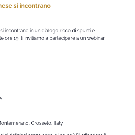
ese si incontrano
si incontrano in un dialogo ricco di spunti e
e ore 19, ti invitiamo a partecipare a un webinar
5
 Montemerano, Grosseto, Italy