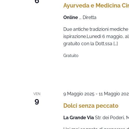
6
Ayurveda e Medicina Cin
Online
,, Diretta
Due antiche tradizioni mediche 
ispirazione.Lunedì 6 maggio, all
gratuito con la Dott.ssa […]
Gratuito
9 Maggio 2025
-
11 Maggio 202
VEN
9
Dolci senza peccato
La Grande Via
Str. dei Poderi,