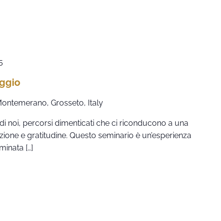
5
aggio
 Montemerano, Grosseto, Italy
ro di noi, percorsi dimenticati che ci riconducono a una
enzione e gratitudine. Questo seminario è un’esperienza
minata […]