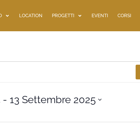
O
LOCATION
PROGETTI
EVENTI
CORSI
5
 - 
13 Settembre 2025