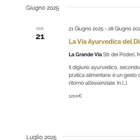
Giugno 2025
21 Giugno 2025
-
28 Giugno 20
SAB
21
La Via Ayurvedica del D
La Grande Via
Str. dei Poderi,
Il digiuno ayurvedico, secondo 
pratica alimentare: è un gesto 
ritorno all’essenziale. In […]
1200€
Luglio 2025