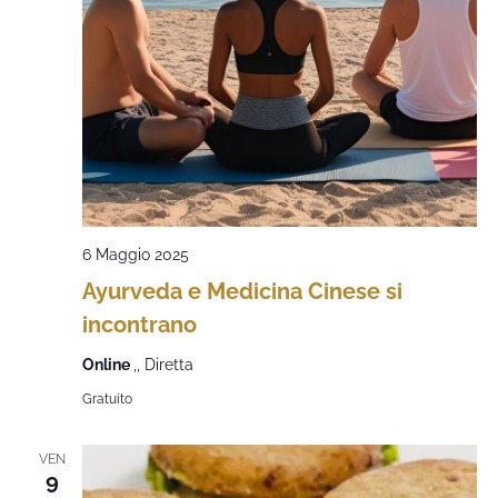
6 Maggio 2025
Ayurveda e Medicina Cinese si
incontrano
Online
,, Diretta
Gratuito
VEN
9