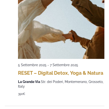
5 Settembre 2025
-
7 Settembre 2025
RESET – Digital Detox, Yoga & Natura
La Grande Via
Str. dei Poderi, Montemerano, Grosseto,
Italy
390€