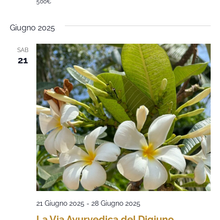
500€
Giugno 2025
SAB
21
21 Giugno 2025
-
28 Giugno 2025
La Via Ayurvedica del Digiuno