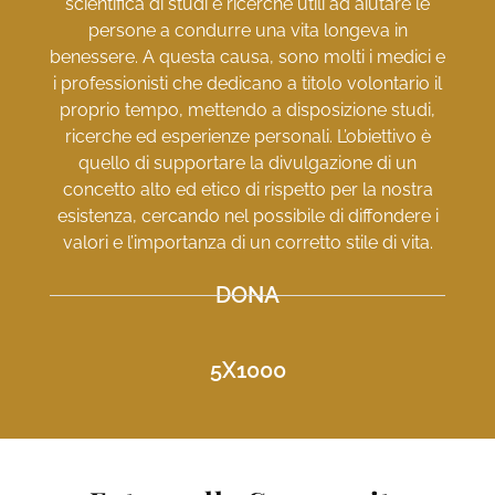
scientifica di studi e ricerche utili ad aiutare le
persone a condurre una vita longeva in
benessere. A questa causa, sono molti i medici e
i professionisti che dedicano a titolo volontario il
proprio tempo, mettendo a disposizione studi,
ricerche ed esperienze personali. L’obiettivo è
quello di supportare la divulgazione di un
concetto alto ed etico di rispetto per la nostra
esistenza, cercando nel possibile di diffondere i
valori e l’importanza di un corretto stile di vita.
DONA
5X1000