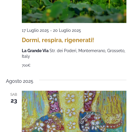
17 Luglio 2025
-
20 Luglio 2025
Dormi, respira, rigenerati!
La Grande Via
Str. dei Poderi, Montemerano, Grosseto,
Italy
700€
Agosto 2025
SAB
23