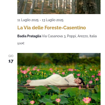
11 Luglio 2025
-
13 Luglio 2025
La Via delle Foreste-Casentino
Badia Prataglia
Via Casanova 3, Poppi, Arezzo, Italia
500€
GIO
17