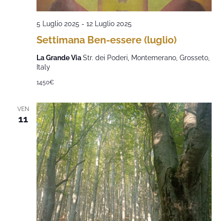
5 Luglio 2025
-
12 Luglio 2025
Settimana Ben-essere (luglio)
La Grande Via
Str. dei Poderi, Montemerano, Grosseto,
Italy
1450€
VEN
11