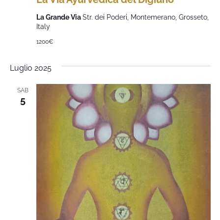
La Grande Via
Str. dei Poderi, Montemerano, Grosseto,
Italy
1200€
Luglio 2025
SAB
5