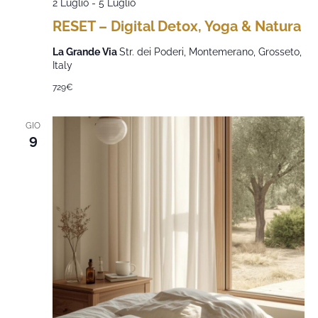
2 Luglio
-
5 Luglio
RESET – Digital Detox, Yoga & Natura
La Grande Via
Str. dei Poderi, Montemerano, Grosseto,
Italy
729€
GIO
9