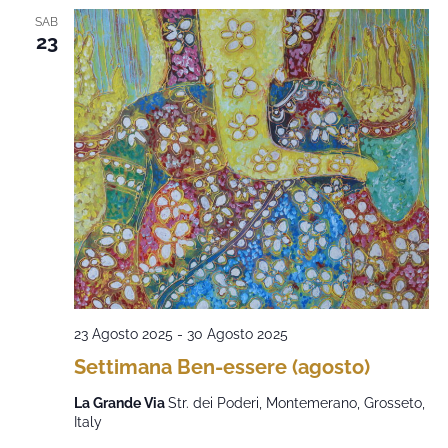
SAB
23
23 Agosto 2025
-
30 Agosto 2025
Settimana Ben-essere (agosto)
La Grande Via
Str. dei Poderi, Montemerano, Grosseto,
Italy