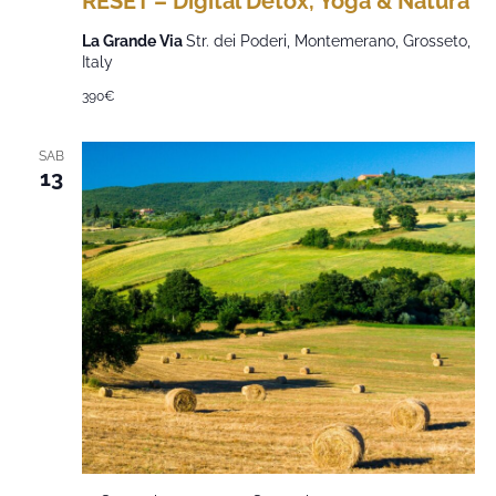
RESET – Digital Detox, Yoga & Natura
La Grande Via
Str. dei Poderi, Montemerano, Grosseto,
Italy
390€
SAB
13