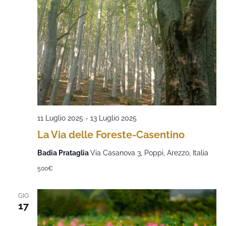
11 Luglio 2025
-
13 Luglio 2025
La Via delle Foreste-Casentino
Badia Prataglia
Via Casanova 3, Poppi, Arezzo, Italia
500€
GIO
17