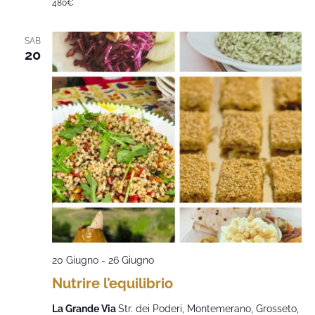
480€
SAB
20
20 Giugno
-
26 Giugno
Nutrire l’equilibrio
La Grande Via
Str. dei Poderi, Montemerano, Grosseto,