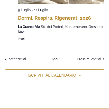
9 Luglio
-
12 Luglio
Dormi, Respira, Rigenerati 2026
La Grande Via
Str. dei Poderi, Montemerano, Grosseto,
Italy
700€
Eventi
precedenti
Oggi
Prossimi eventi
ISCRIVITI AL CALENDARIO