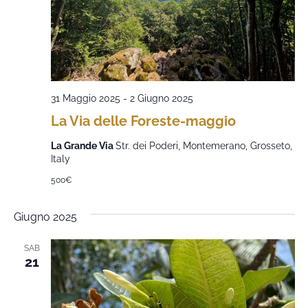
31 Maggio 2025
-
2 Giugno 2025
La Via delle Foreste-maggio
La Grande Via
Str. dei Poderi, Montemerano, Grosseto,
Italy
500€
Giugno 2025
SAB
21