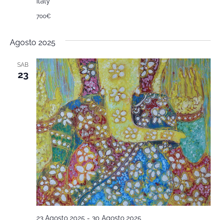
Italy
700€
Agosto 2025
SAB
23
23 Agosto 2025
-
30 Agosto 2025