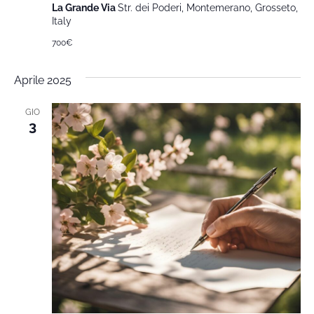
La Grande Via
Str. dei Poderi, Montemerano, Grosseto,
Italy
700€
Aprile 2025
GIO
3