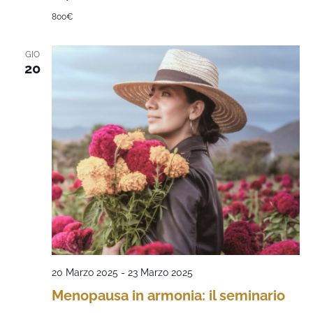
800€
GIO
20
20 Marzo 2025
-
23 Marzo 2025
Menopausa in armonia: il seminario