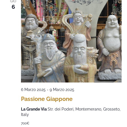
GIO
6
6 Marzo 2025
-
9 Marzo 2025
Passione Giappone
La Grande Via
Str. dei Poderi, Montemerano, Grosseto,
Italy
700€