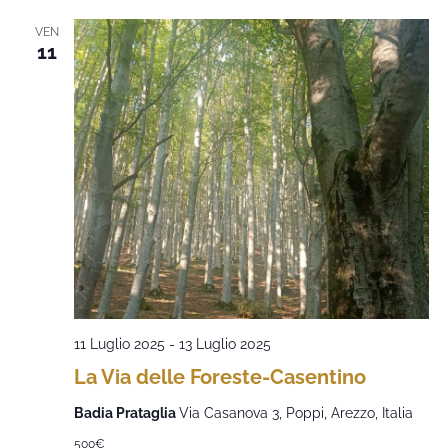
VEN
11
11 Luglio 2025
-
13 Luglio 2025
La Via delle Foreste-Casentino
Badia Prataglia
Via Casanova 3, Poppi, Arezzo, Italia
500€