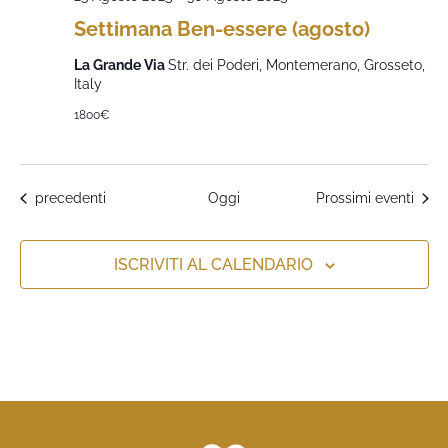
Settimana Ben-essere (agosto)
La Grande Via
Str. dei Poderi, Montemerano, Grosseto,
Italy
1800€
Eventi
precedenti
Oggi
Prossimi eventi
ISCRIVITI AL CALENDARIO