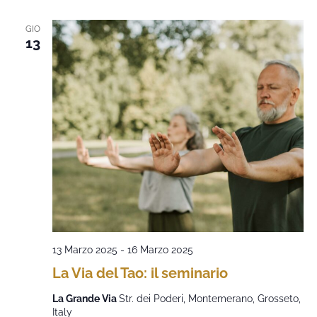
GIO
13
13 Marzo 2025
-
16 Marzo 2025
La Via del Tao: il seminario
La Grande Via
Str. dei Poderi, Montemerano, Grosseto,
Italy