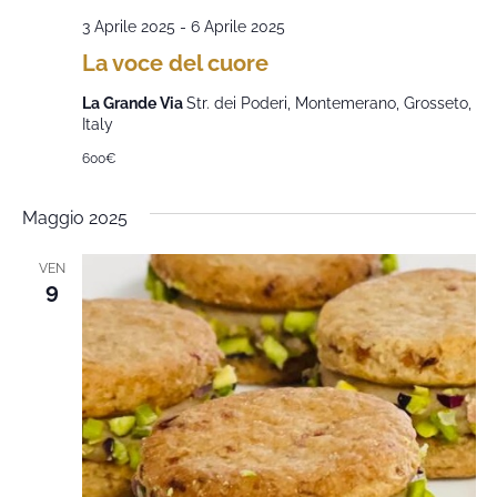
3 Aprile 2025
-
6 Aprile 2025
La voce del cuore
La Grande Via
Str. dei Poderi, Montemerano, Grosseto,
Italy
600€
Maggio 2025
VEN
9