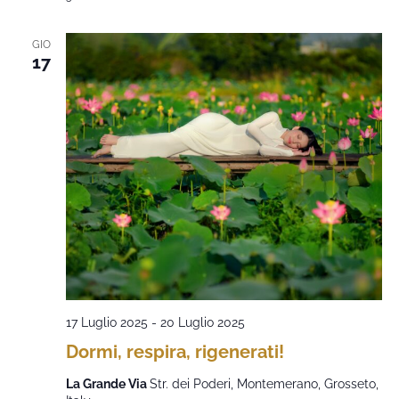
GIO
17
17 Luglio 2025
-
20 Luglio 2025
Dormi, respira, rigenerati!
La Grande Via
Str. dei Poderi, Montemerano, Grosseto,