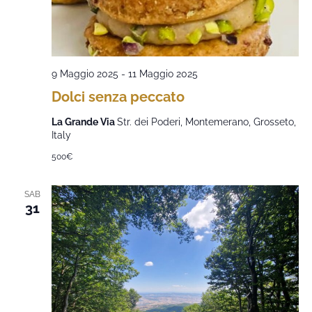
9 Maggio 2025
-
11 Maggio 2025
Dolci senza peccato
La Grande Via
Str. dei Poderi, Montemerano, Grosseto,
Italy
500€
SAB
31