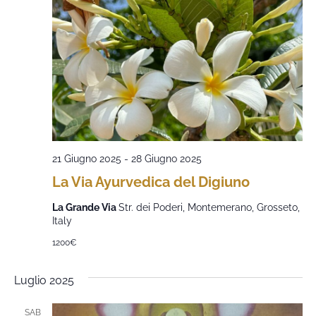
21 Giugno 2025
-
28 Giugno 2025
La Via Ayurvedica del Digiuno
La Grande Via
Str. dei Poderi, Montemerano, Grosseto,
Italy
1200€
Luglio 2025
SAB