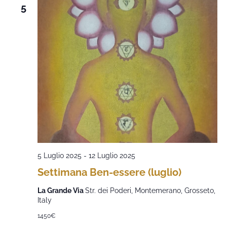
5
5 Luglio 2025
-
12 Luglio 2025
Settimana Ben-essere (luglio)
La Grande Via
Str. dei Poderi, Montemerano, Grosseto,
Italy
1450€