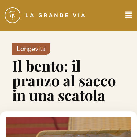
Longevità
Il bento: il
pranzo al sacco
in una scatola