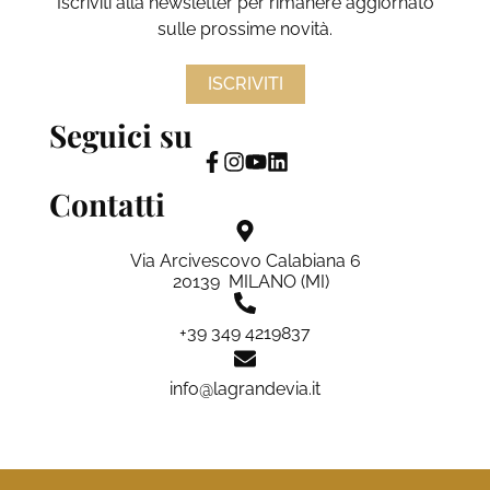
Iscriviti alla newsletter per rimanere aggiornato
sulle prossime novità.
ISCRIVITI
Seguici su
Contatti
Via Arcivescovo Calabiana 6
20139 MILANO (MI)
+39 349 4219837
info@lagrandevia.it