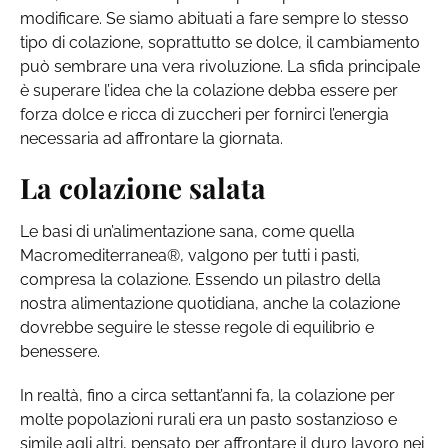
modificare. Se siamo abituati a fare sempre lo stesso
tipo di colazione, soprattutto se dolce, il cambiamento
può sembrare una vera rivoluzione. La sfida principale
è superare l’idea che la colazione debba essere per
forza dolce e ricca di zuccheri per fornirci l’energia
necessaria ad affrontare la giornata.
La colazione salata
Le basi di un’alimentazione sana, come quella
Macromediterranea®, valgono per tutti i pasti,
compresa la colazione. Essendo un pilastro della
nostra alimentazione quotidiana, anche la colazione
dovrebbe seguire le stesse regole di equilibrio e
benessere.
In realtà, fino a circa settant’anni fa, la colazione per
molte popolazioni rurali era un pasto sostanzioso e
simile agli altri, pensato per affrontare il duro lavoro nei