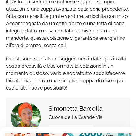
il pasto più semplice e nutriente se, per esempio,
utilizziamo una zuppa avanzata dalla cena precedente,
fatta con cereali, legumi e verdure, arricchita con miso.
Accompagnata da un caffè d’orzo e una fetta di pane
integrale fatto in casa con tahin e miso o crema di
mandorle, questa colazione ci garantisce energia fino
all’ora di pranzo, senza cali.
Questi sono solo alcuni suggerimenti: date spazio alla
vostra creatività e trasformate la colazione in un
momento gustoso, vario e soprattutto soddisfacente.
Iniziate magari con una semplice zuppa di miso e poi
esplorate nuove possibilità!
Simonetta Barcella
Cuoca de La Grande Via
TUTTI GLI ARTICOLI