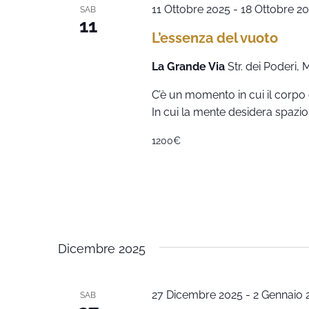
11 Ottobre 2025
-
18 Ottobre 2
SAB
11
L’essenza del vuoto
La Grande Via
Str. dei Poderi,
C’è un momento in cui il corpo c
In cui la mente desidera spazio.
1200€
Dicembre 2025
27 Dicembre 2025
-
2 Gennaio 
SAB