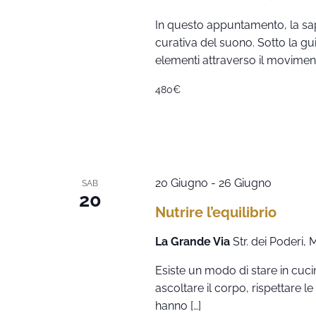
In questo appuntamento, la sap
curativa del suono. Sotto la gui
elementi attraverso il moviment
480€
20 Giugno
-
26 Giugno
SAB
20
Nutrire l’equilibrio
La Grande Via
Str. dei Poderi,
Esiste un modo di stare in cuc
ascoltare il corpo, rispettare l
hanno […]