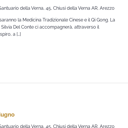
Santuario della Verna, 45, Chiusi della Verna AR, Arezzo
ranno la Medicina Tradizionale Cinese e il Qi Gong. La
 Silvia Del Conte ci accompagnerà, attraverso il
iro, a […]
Giugno
Santuario della Verna, 45, Chiusi della Verna AR, Arezzo