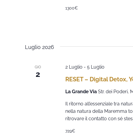
1300€
Luglio 2026
2 Luglio
-
5 Luglio
GIO
2
RESET – Digital Detox, 
La Grande Via
Str. dei Poderi,
Il ritorno all’essenziale tra na
nella natura della Maremma tos
ritrovare il contatto con sé stes
729€