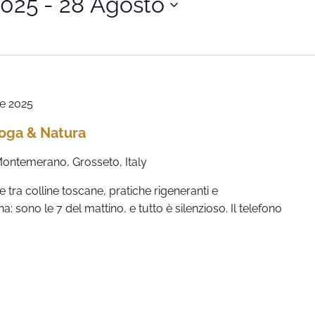
2025
 - 
28 Agosto
e 2025
Yoga & Natura
 Montemerano, Grosseto, Italy
 tra colline toscane, pratiche rigeneranti e
sono le 7 del mattino, e tutto è silenzioso. Il telefono