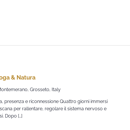
Yoga & Natura
 Montemerano, Grosseto, Italy
tura, presenza e riconnessione Quattro giorni immersi
cana per rallentare, regolare il sistema nervoso e
si. Dopo […]