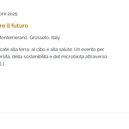
bre 2025
re il futuro
 Montemerano, Grosseto, Italy
e alla terra, al cibo e alla salute. Un evento per
rsità, della sostenibilità e del microbiota attraverso
[…]