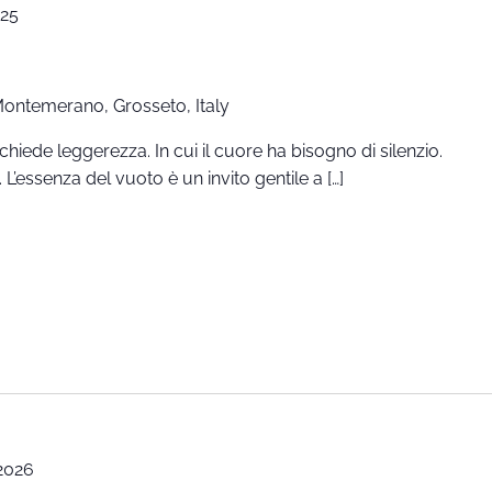
025
 Montemerano, Grosseto, Italy
hiede leggerezza. In cui il cuore ha bisogno di silenzio.
 L’essenza del vuoto è un invito gentile a […]
2026