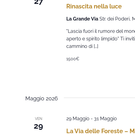
27
Rinascita nella luce
La Grande Via
Str. dei Poderi,
"Lascia fuori il rumore del mo
aperto e spirito limpido" Ti inv
cammino di […]
1500€
Maggio 2026
29 Maggio
-
31 Maggio
VEN
29
La Via delle Foreste – 