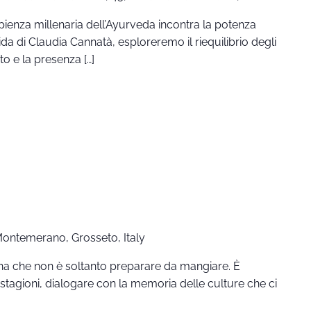
ienza millenaria dell’Ayurveda incontra la potenza
da di Claudia Cannatà, esploreremo il riequilibrio degli
o e la presenza […]
 Montemerano, Grosseto, Italy
ina che non è soltanto preparare da mangiare. È
e stagioni, dialogare con la memoria delle culture che ci