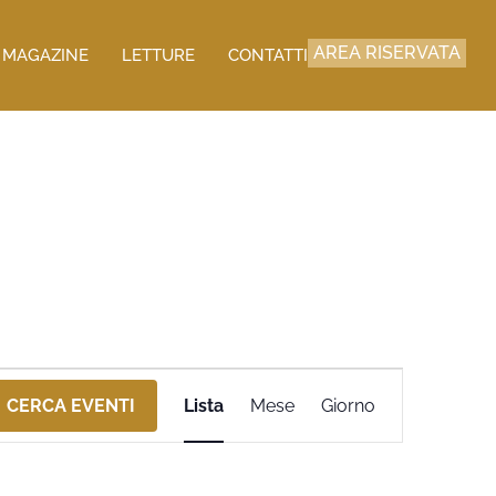
AREA RISERVATA
MAGAZINE
LETTURE
CONTATTI
Evento
CERCA EVENTI
Lista
Mese
Giorno
Viste
Navigazione