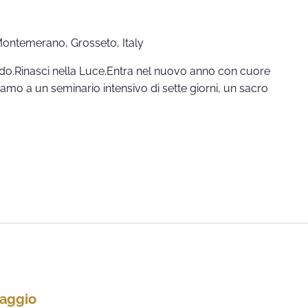
 Montemerano, Grosseto, Italy
ndo.Rinasci nella Luce.Entra nel nuovo anno con cuore
itiamo a un seminario intensivo di sette giorni, un sacro
Maggio