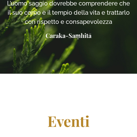
L’uomo saggio dovrebbe comprendere che
il suo corpo è il tempio della vita e trattarlo
con rispetto e consapevolezza
Caraka-Saṃhitā
Eventi