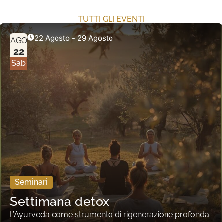
TUTTI GLI EVENTI
22 Agosto
-
29 Agosto
AGO
22
Sab
Seminari
Settimana detox
L’Ayurveda come strumento di rigenerazione profonda