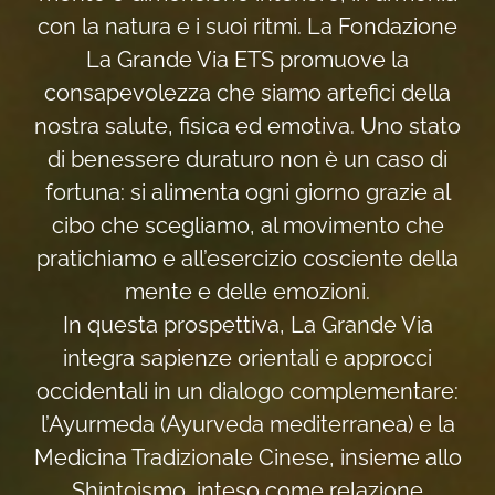
con la natura e i suoi ritmi. La Fondazione
La Grande Via ETS promuove la
consapevolezza che siamo artefici della
nostra salute, fisica ed emotiva. Uno stato
di benessere duraturo non è un caso di
fortuna: si alimenta ogni giorno grazie al
cibo che scegliamo, al movimento che
pratichiamo e all’esercizio cosciente della
mente e delle emozioni.
In questa prospettiva, La Grande Via
integra sapienze orientali e approcci
occidentali in un dialogo complementare:
l’Ayurmeda (Ayurveda mediterranea) e la
Medicina Tradizionale Cinese, insieme allo
Shintoismo, inteso come relazione