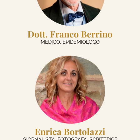
Dott. Franco Berrino
MEDICO, EPIDEMIOLOGO
Enrica Bortolazzi
GIORNALISTA, FOTOGRAFA, SCRITTRICE