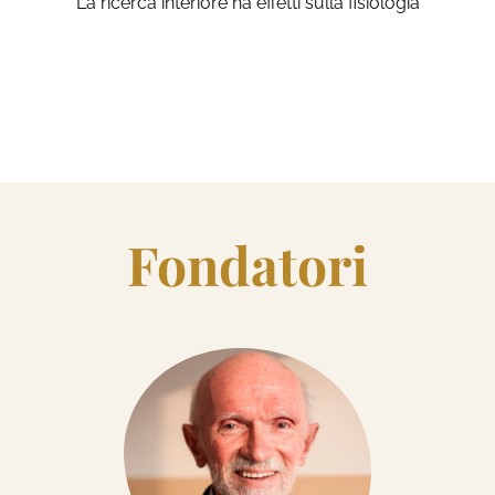
La ricerca interiore ha effetti sulla fisiologia
Fondatori