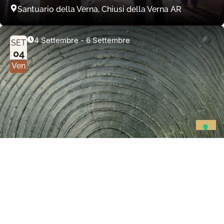
Santuario della Verna, Chiusi della Verna AR
4 Settembre
-
6 Settembre
SET
04
Ven
Seminari
Re:Connect Retreat
Riconnettiti a te, agli altri e alla natura