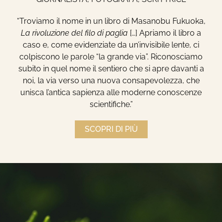
“Troviamo il nome in un libro di Masanobu Fukuoka,
La rivoluzione del filo di paglia
[…] Apriamo il libro a
caso e, come evidenziate da un’invisibile lente, ci
colpiscono le parole “la grande via”. Riconosciamo
subito in quel nome il sentiero che si apre davanti a
noi, la via verso una nuova consapevolezza, che
unisca l’antica sapienza alle moderne conoscenze
scientifiche.”
SCOPRI DI PIÙ