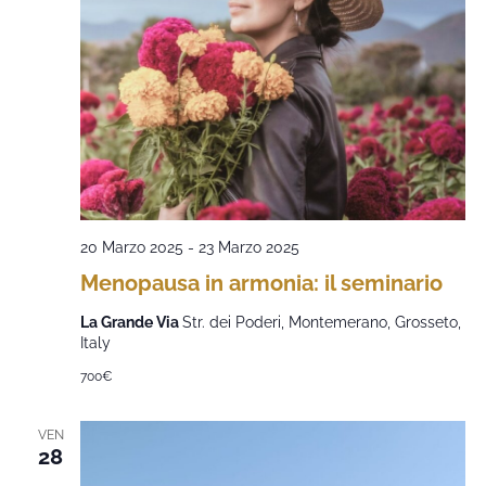
20 Marzo 2025
-
23 Marzo 2025
Menopausa in armonia: il seminario
La Grande Via
Str. dei Poderi, Montemerano, Grosseto,
Italy
700€
VEN
28