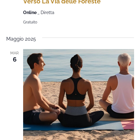
Verso La Via delle Foreste
Online
,, Diretta
Gratuito
Maggio 2025
MAR
6