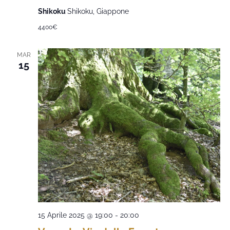
Shikoku
Shikoku, Giappone
4400€
MAR
15
15 Aprile 2025 @ 19:00
-
20:00