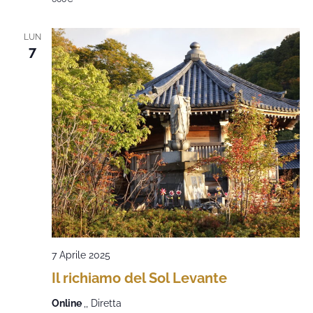
LUN
7
7 Aprile 2025
Il richiamo del Sol Levante
Online
,, Diretta