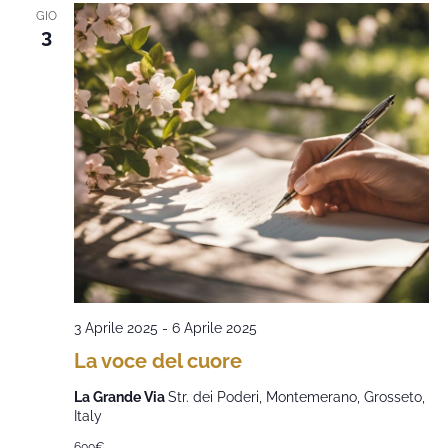
GIO
3
3 Aprile 2025
-
6 Aprile 2025
La voce del cuore
La Grande Via
Str. dei Poderi, Montemerano, Grosseto,
Italy
600€