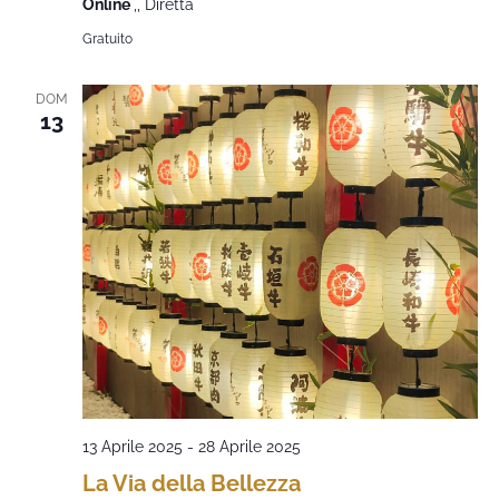
Online
,, Diretta
Gratuito
DOM
13
13 Aprile 2025
-
28 Aprile 2025
La Via della Bellezza