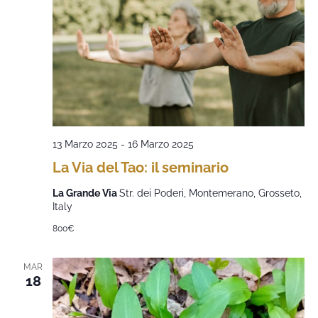
13 Marzo 2025
-
16 Marzo 2025
La Via del Tao: il seminario
La Grande Via
Str. dei Poderi, Montemerano, Grosseto,
Italy
800€
MAR
18