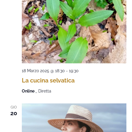
18 Marzo 2025 @ 18:30
-
19:30
La cucina selvatica
Online
,, Diretta
GIO
20