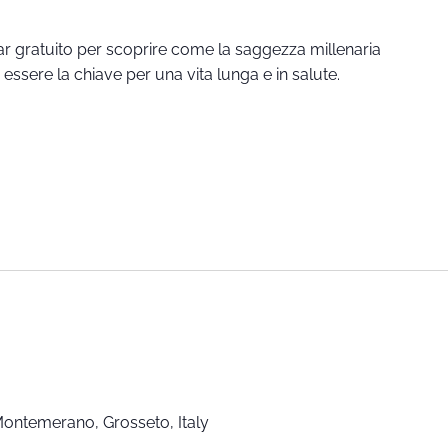
ar gratuito per scoprire come la saggezza millenaria
ssere la chiave per una vita lunga e in salute.
 Montemerano, Grosseto, Italy