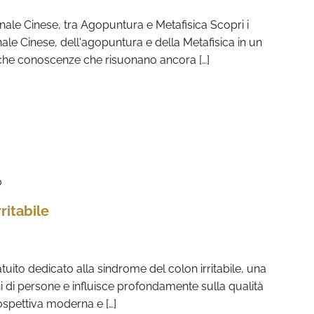
nale Cinese, tra Agopuntura e Metafisica Scopri i
nale Cinese, dell'agopuntura e della Metafisica in un
iche conoscenze che risuonano ancora […]
0
ritabile
uito dedicato alla sindrome del colon irritabile, una
i di persone e influisce profondamente sulla qualità
ospettiva moderna e […]