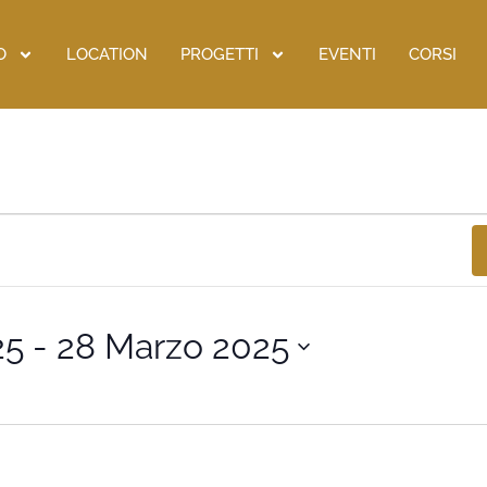
O
LOCATION
PROGETTI
EVENTI
CORSI
25
 - 
28 Marzo 2025