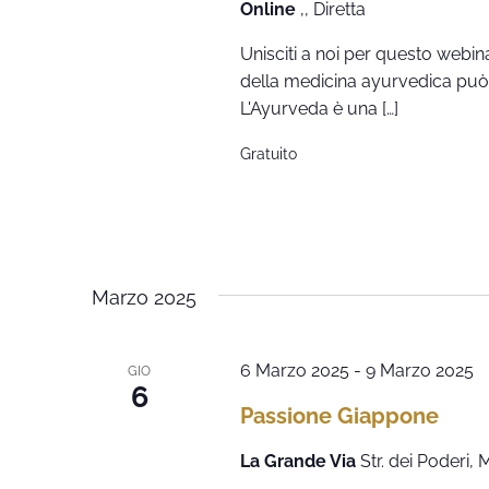
Online
,, Diretta
Unisciti a noi per questo webin
della medicina ayurvedica può e
L'Ayurveda è una […]
Gratuito
Marzo 2025
6 Marzo 2025
-
9 Marzo 2025
GIO
6
Passione Giappone
La Grande Via
Str. dei Poderi,