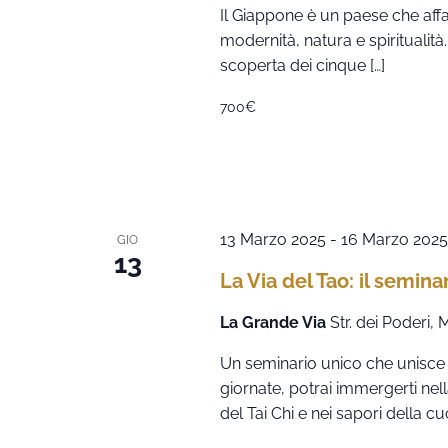
Il Giappone è un paese che affa
modernità, natura e spiritualità
scoperta dei cinque […]
700€
13 Marzo 2025
-
16 Marzo 2025
GIO
13
La Via del Tao: il semina
La Grande Via
Str. dei Poderi,
Un seminario unico che unisce a
giornate, potrai immergerti nel
del Tai Chi e nei sapori della cuc