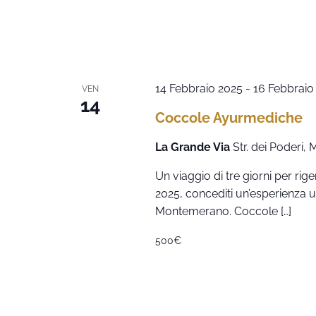
14 Febbraio 2025
-
16 Febbraio
VEN
14
Coccole Ayurmediche
La Grande Via
Str. dei Poderi,
Un viaggio di tre giorni per rig
2025, concediti un’esperienza 
Montemerano. Coccole […]
500€