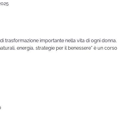
2025
trasformazione importante nella vita di ogni donna.
urali, energia, strategie per il benessere” è un corso
0