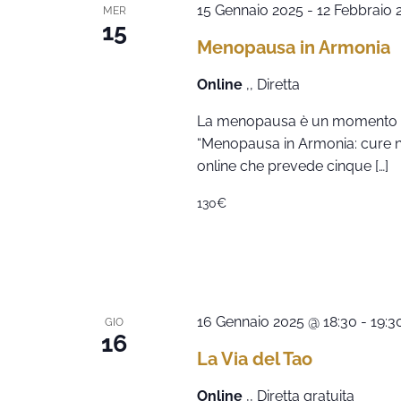
15 Gennaio 2025
-
12 Febbraio 
MER
15
Menopausa in Armonia
Online
,, Diretta
La menopausa è un momento di 
“Menopausa in Armonia: cure nat
online che prevede cinque […]
130€
16 Gennaio 2025 @ 18:30
-
19:3
GIO
16
La Via del Tao
Online
,, Diretta gratuita