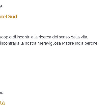
25
 del Sud
copio di incontri alla ricerca del senso della vita.
 incontrarla la nostra meravigliosa Madre India perché
00
tà