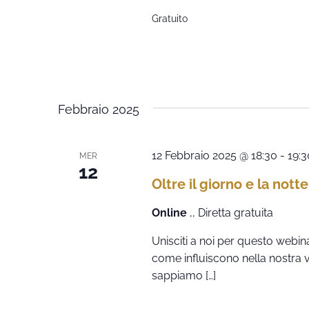
Gratuito
Febbraio 2025
12 Febbraio 2025 @ 18:30
-
19:3
MER
12
Oltre il giorno e la notte
Online
,, Diretta gratuita
Unisciti a noi per questo webina
come influiscono nella nostra vi
sappiamo […]