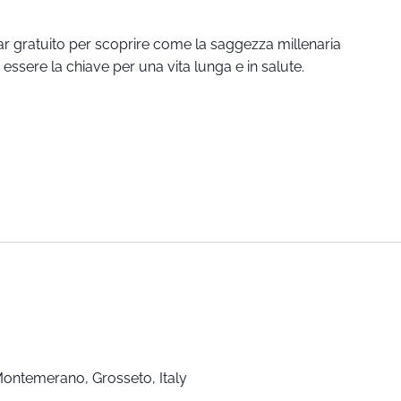
ar gratuito per scoprire come la saggezza millenaria
ssere la chiave per una vita lunga e in salute.
 Montemerano, Grosseto, Italy