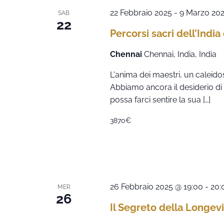
22 Febbraio 2025
-
9 Marzo 20
SAB
22
Percorsi sacri dell’India
Chennai
Chennai, India, India
L'anima dei maestri, un caleidos
Abbiamo ancora il desiderio di
possa farci sentire la sua […]
3870€
26 Febbraio 2025 @ 19:00
-
20:
MER
26
Il Segreto della Longevi