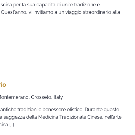
scina per la sua capacità di unire tradizione e
. Quest'anno, vi invitiamo a un viaggio straordinario alla
rio
 Montemerano, Grosseto, Italy
ntiche tradizioni e benessere olistico. Durante queste
la saggezza della Medicina Tradizionale Cinese, nell’arte
ina […]