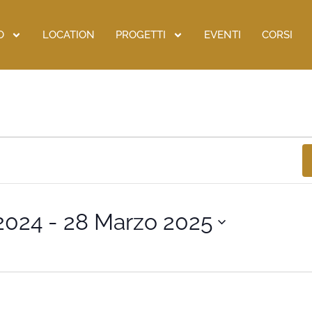
O
LOCATION
PROGETTI
EVENTI
CORSI
2024
 - 
28 Marzo 2025