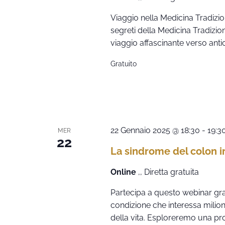
Viaggio nella Medicina Tradizio
segreti della Medicina Tradizio
viaggio affascinante verso ant
Gratuito
22 Gennaio 2025 @ 18:30
-
19:3
MER
22
La sindrome del colon ir
Online
,, Diretta gratuita
Partecipa a questo webinar grat
condizione che interessa milion
della vita. Esploreremo una pr