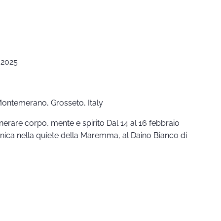
 2025
 Montemerano, Grosseto, Italy
enerare corpo, mente e spirito Dal 14 al 16 febbraio
unica nella quiete della Maremma, al Daino Bianco di