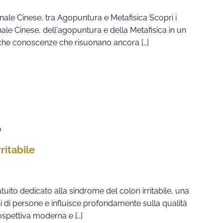
nale Cinese, tra Agopuntura e Metafisica Scopri i
nale Cinese, dell'agopuntura e della Metafisica in un
iche conoscenze che risuonano ancora […]
0
ritabile
uito dedicato alla sindrome del colon irritabile, una
i di persone e influisce profondamente sulla qualità
ospettiva moderna e […]