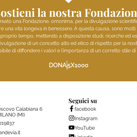
ostieni la nostra Fondazio
reato una Fondazione, omonima, per la divulgazione scientifica 
e una vita longeva in benessere. A questa causa, sono molti i 
l proprio tempo, mettendo a disposizione studi, ricerche ed es
ivulgazione di un concetto alto ed etico di rispetto per la no
ibile di diffondere i valori e l’importanza di un corretto stile di 
DONA
5X1000
Seguici su
escovo Calabiana 6
facebook
ILANO (MI)
Instagram
4219837
YouTube
andevia.it