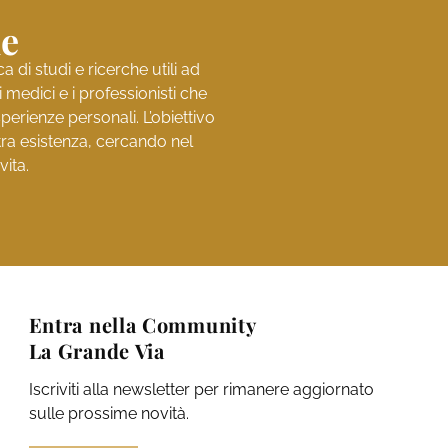
ne
di studi e ricerche utili ad
medici e i professionisti che
perienze personali. L’obiettivo
stra esistenza, cercando nel
vita.
Entra nella Community
La Grande Via
Iscriviti alla newsletter per rimanere aggiornato
sulle prossime novità.