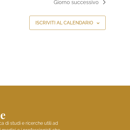
Giorno successivo
ISCRIVITI AL CALENDARIO
ne
di studi e ricerche utili ad