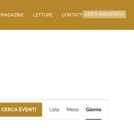
AREA RISERVATA
MAGAZINE
LETTURE
CONTATTI
Evento
CERCA EVENTI
Lista
Mese
Giorno
Viste
Navigazione