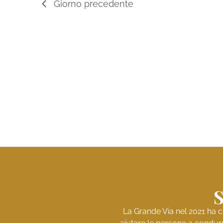
Giorno precedente
S
La Grande Via nel 2021 ha c