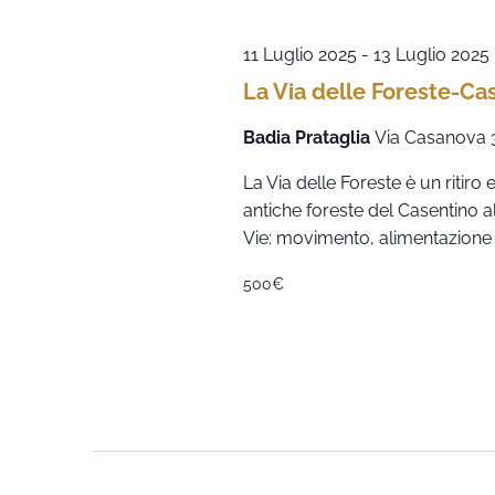
11 Luglio 2025
-
13 Luglio 2025
La Via delle Foreste-Ca
Badia Prataglia
Via Casanova 
La Via delle Foreste è un ritir
antiche foreste del Casentino all
Vie: movimento, alimentazione 
500€