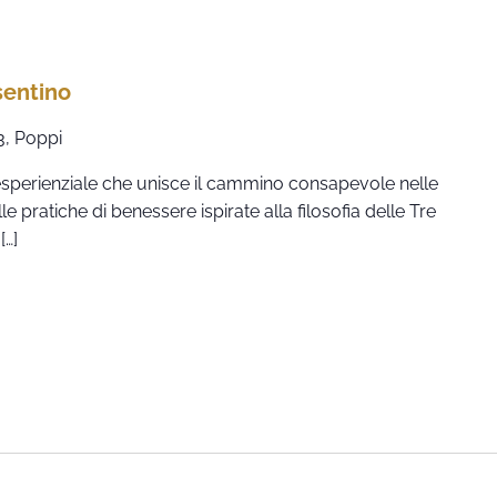
sentino
3, Poppi
o esperienziale che unisce il cammino consapevole nelle
e pratiche di benessere ispirate alla filosofia delle Tre
[…]