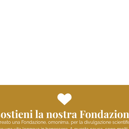
ostieni la nostra Fondazio
reato una Fondazione, omonima, per la divulgazione scientifica 