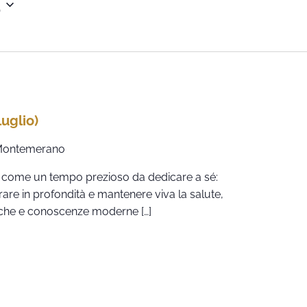
5
uglio)
, Montemerano
 come un tempo prezioso da dedicare a sé:
are in profondità e mantenere viva la salute,
iche e conoscenze moderne […]