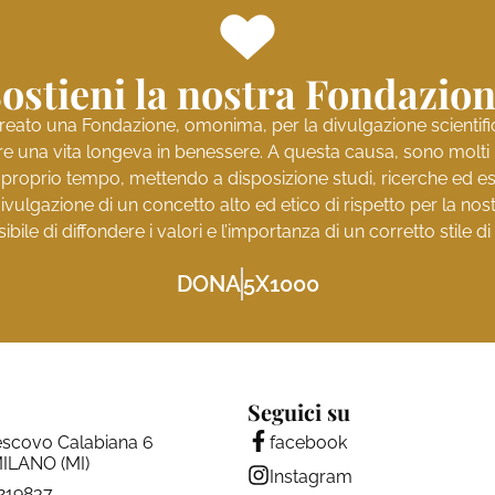
ostieni la nostra Fondazio
reato una Fondazione, omonima, per la divulgazione scientifica 
e una vita longeva in benessere. A questa causa, sono molti i 
l proprio tempo, mettendo a disposizione studi, ricerche ed es
ivulgazione di un concetto alto ed etico di rispetto per la no
ibile di diffondere i valori e l’importanza di un corretto stile di 
DONA
5X1000
Seguici su
escovo Calabiana 6
facebook
ILANO (MI)
Instagram
4219837