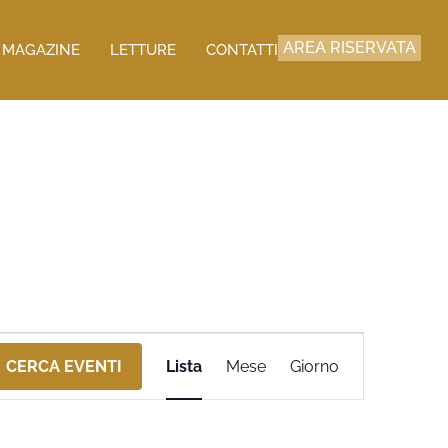
AREA RISERVATA
MAGAZINE
LETTURE
CONTATTI
Evento
CERCA EVENTI
Lista
Mese
Giorno
Viste
Navigazione