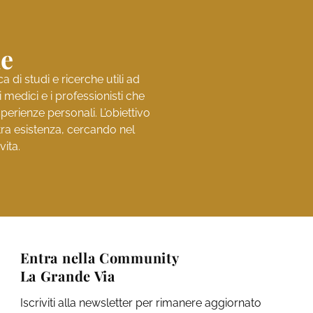
ne
di studi e ricerche utili ad
medici e i professionisti che
perienze personali. L’obiettivo
stra esistenza, cercando nel
vita.
Entra nella Community
La Grande Via
Iscriviti alla newsletter per rimanere aggiornato