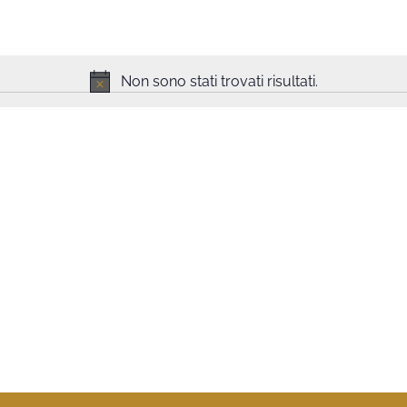
Non sono stati trovati risultati.
Notice