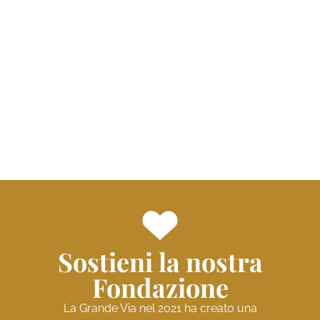
Sostieni la nostra
Fondazione
La Grande Via nel 2021 ha creato una