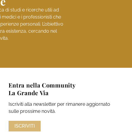
ne
di studi e ricerche utili ad
medici e i professionisti che
perienze personali. L’obiettivo
stra esistenza, cercando nel
vita.
Entra nella Community
La Grande Via
Iscriviti alla newsletter per rimanere aggiornato
sulle prossime novità.
ISCRIVITI