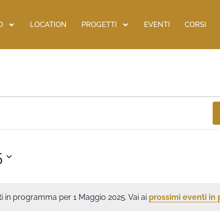
O
LOCATION
PROGETTI
EVENTI
CORSI
5
i in programma per 1 Maggio 2025. Vai ai
prossimi eventi i
Notice