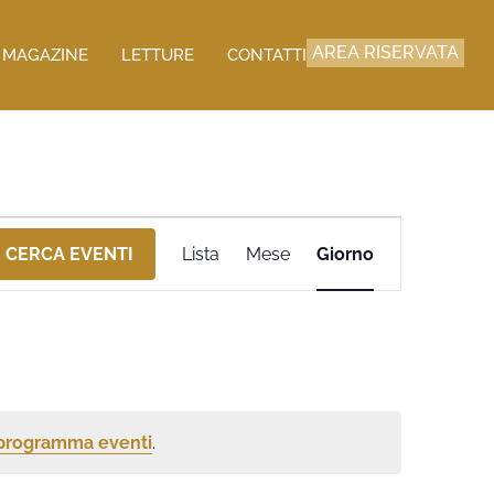
AREA RISERVATA
MAGAZINE
LETTURE
CONTATTI
Evento
CERCA EVENTI
Lista
Mese
Giorno
Viste
Navigazione
n programma eventi
.