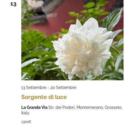
13
13 Settembre
-
20 Settembre
Sorgente di luce
La Grande Via
Str. dei Poderi, Montemerano, Grosseto,
Italy
1300€