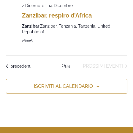
2 Dicembre
-
14 Dicembre
Zanzibar, respiro d’Africa
Zanzibar
Zanzibar, Tanzania, Tanzania, United
Republic of
2800€
Oggi
PROSSIMI EVENTI
Eventi
precedenti
ISCRIVITI AL CALENDARIO