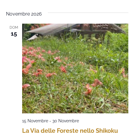
Novembre 2026
DOM
15
15 Novembre
-
30 Novembre
La Via delle Foreste nello Shikoku