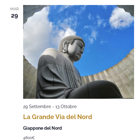
MAR
29
29 Settembre
-
13 Ottobre
La Grande Via del Nord
Giappone del Nord
4800€