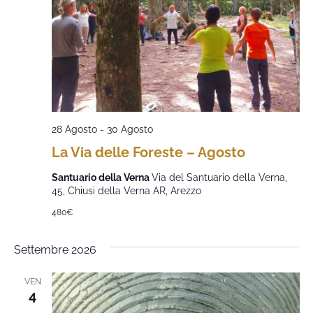
28 Agosto
-
30 Agosto
La Via delle Foreste – Agosto
Santuario della Verna
Via del Santuario della Verna,
45, Chiusi della Verna AR, Arezzo
480€
Settembre 2026
VEN
4