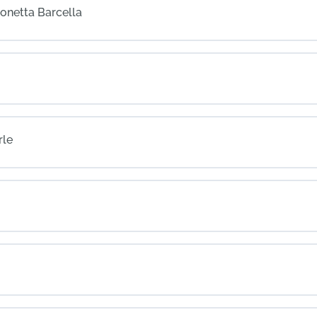
monetta Barcella
rle