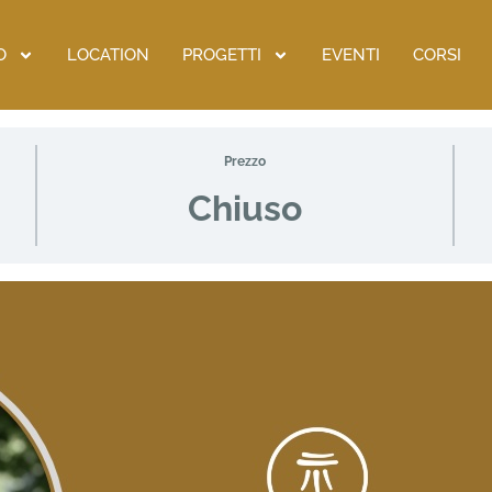
O
LOCATION
PROGETTI
EVENTI
CORSI
Prezzo
Chiuso