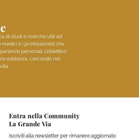
ne
di studi e ricerche utili ad
medici e i professionisti che
perienze personali. L’obiettivo
stra esistenza, cercando nel
vita.
Entra nella Community
La Grande Via
Iscriviti alla newsletter per rimanere aggiornato