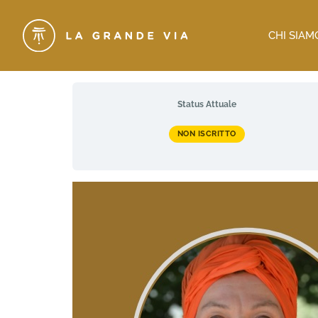
CHI SIAM
Status Attuale
NON ISCRITTO