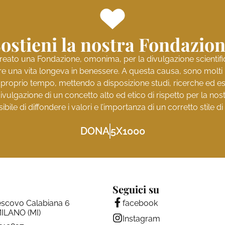
ostieni la nostra Fondazio
reato una Fondazione, omonima, per la divulgazione scientifica 
e una vita longeva in benessere. A questa causa, sono molti i 
l proprio tempo, mettendo a disposizione studi, ricerche ed es
ivulgazione di un concetto alto ed etico di rispetto per la no
ibile di diffondere i valori e l’importanza di un corretto stile di 
DONA
5X1000
Seguici su
escovo Calabiana 6
facebook
ILANO (MI)
Instagram