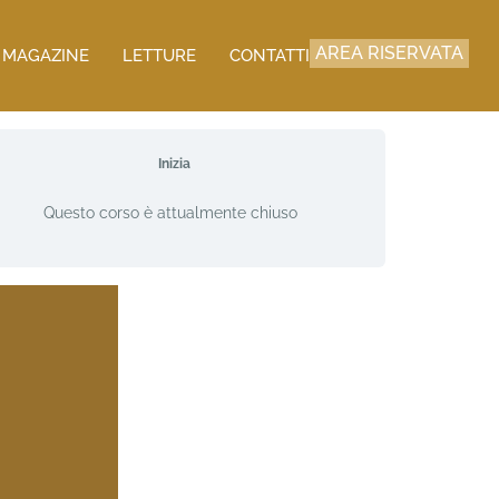
AREA RISERVATA
MAGAZINE
LETTURE
CONTATTI
Inizia
Questo corso è attualmente chiuso