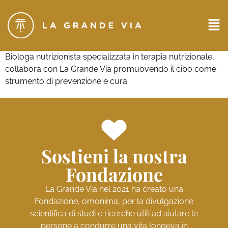
Biologa nutrizionista specializzata in terapia nutrizionale,
collabora con La Grande Via promuovendo il cibo come
strumento di prevenzione e cura.
Sostieni la nostra
Fondazione
La Grande Via nel 2021 ha creato una
Fondazione, omonima, per la divulgazione
scientifica di studi e ricerche utili ad aiutare le
persone a condurre una vita longeva in