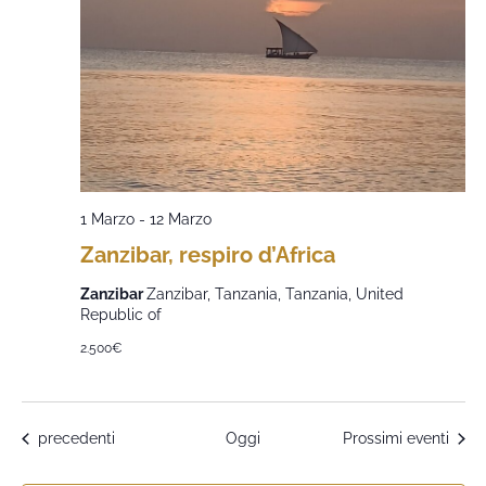
1 Marzo
-
12 Marzo
Zanzibar, respiro d’Africa
Zanzibar
Zanzibar, Tanzania, Tanzania, United
Republic of
2.500€
Eventi
precedenti
Oggi
Prossimi eventi