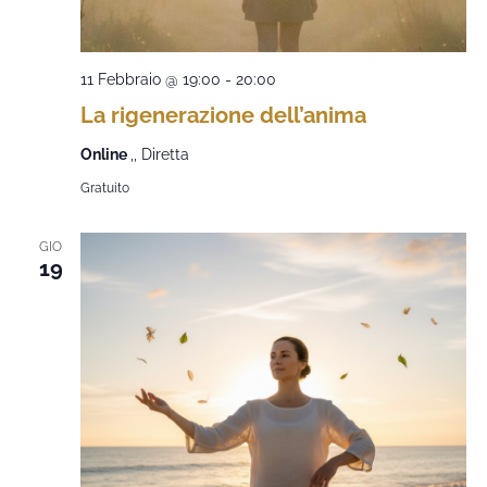
11 Febbraio @ 19:00
-
20:00
La rigenerazione dell’anima
Online
,, Diretta
Gratuito
GIO
19