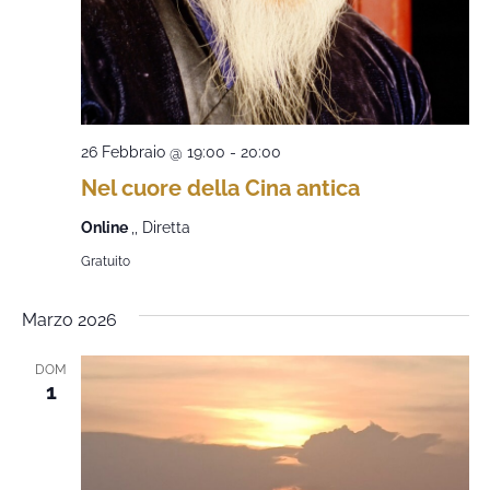
26 Febbraio @ 19:00
-
20:00
Nel cuore della Cina antica
Online
,, Diretta
Gratuito
Marzo 2026
DOM
1