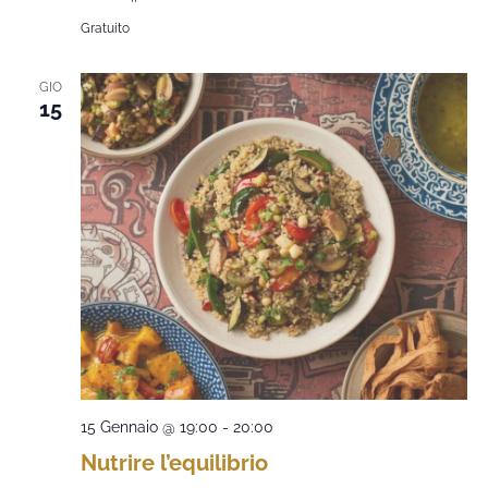
Gratuito
GIO
15
15 Gennaio @ 19:00
-
20:00
Nutrire l’equilibrio