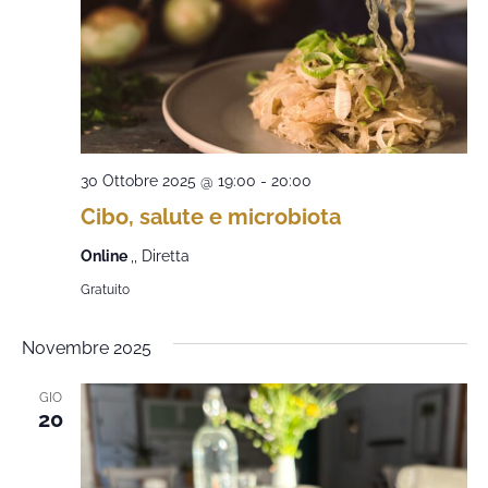
30 Ottobre 2025 @ 19:00
-
20:00
Cibo, salute e microbiota
Online
,, Diretta
Gratuito
Novembre 2025
GIO
20