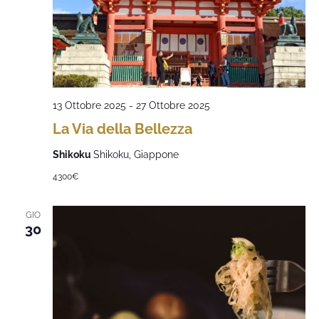
13 Ottobre 2025
-
27 Ottobre 2025
La Via della Bellezza
Shikoku
Shikoku, Giappone
4300€
GIO
30