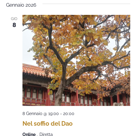
Gennaio 2026
GIO
8
8 Gennaio @ 19:00
-
20:00
Nel soffio del Dao
Online
,, Diretta