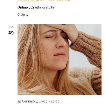
Online
,, Diretta gratuita
Gratuito
GIO
29
29 Gennaio @ 19:00
-
20:00