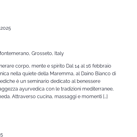
 2025
 Montemerano, Grosseto, Italy
enerare corpo, mente e spirito Dal 14 al 16 febbraio
unica nella quiete della Maremma, al Daino Bianco di
iche è un seminario dedicato al benessere
saggezza ayurvedica con le tradizioni mediterranee,
meda. Attraverso cucina, massaggi e momenti […]
25