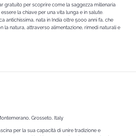
ar gratuito per scoprire come la saggezza millenaria
ssere la chiave per una vita lunga e in salute.
 antichissima, nata in India oltre 5000 anni fa, che
on la natura, attraverso alimentazione, rimedi naturali e
 Montemerano, Grosseto, Italy
scina per la sua capacità di unire tradizione e