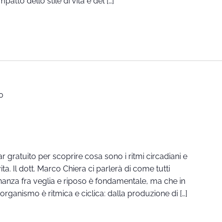
mpatto dello stile di vita e del […]
0
r gratuito per scoprire cosa sono i ritmi circadiani e
ta. Il dott. Marco Chiera ci parlerà di come tutti
nanza fra veglia e riposo è fondamentale, ma che in
organismo è ritmica e ciclica: dalla produzione di […]