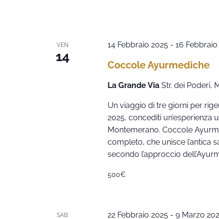
14 Febbraio 2025
-
16 Febbraio
VEN
14
Coccole Ayurmediche
La Grande Via
Str. dei Poderi,
Un viaggio di tre giorni per rig
2025, concediti un’esperienza 
Montemerano. Coccole Ayurmed
completo, che unisce l’antica 
secondo l’approccio dell’Ayur
500€
22 Febbraio 2025
-
9 Marzo 20
SAB