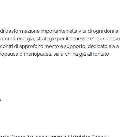
trasformazione importante nella vita di ogni donna.
urali, energia, strategie per il benessere” è un corso
ncontri di approfondimento e supporto, dedicato sia a
enopausa o menopausa, sia a chi ha già affrontato
0