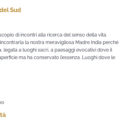
 del Sud
copio di incontri alla ricerca del senso della vita.
 incontrarla la nostra meravigliosa Madre India perché
, legata a luoghi sacri, a paesaggi evocativi dove il
uperficie ma ha conservato l’essenza. Luoghi dove le
00
tà