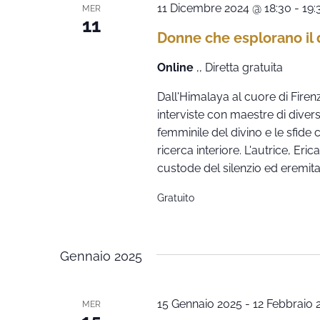
11 Dicembre 2024 @ 18:30
-
19:
MER
11
Donne che esplorano il 
Online
,, Diretta gratuita
Dall'Himalaya al cuore di Firen
interviste con maestre di diverse
femminile del divino e le sfid
ricerca interiore. L'autrice, Er
custode del silenzio ed eremita 
Gratuito
Gennaio 2025
15 Gennaio 2025
-
12 Febbraio 
MER