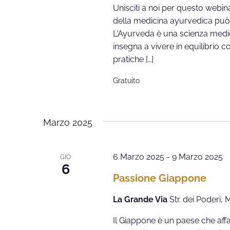
Unisciti a noi per questo webin
della medicina ayurvedica può e
L'Ayurveda è una scienza medica
insegna a vivere in equilibrio c
pratiche […]
Gratuito
Marzo 2025
6 Marzo 2025
-
9 Marzo 2025
GIO
6
Passione Giappone
La Grande Via
Str. dei Poderi,
Il Giappone è un paese che affa