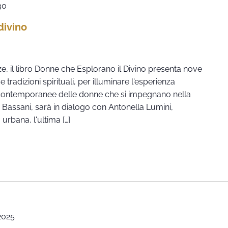
30
divino
ze, il libro Donne che Esplorano il Divino presenta nove
 tradizioni spirituali, per illuminare l'esperienza
e contemporanee delle donne che si impegnano nella
ica Bassani, sarà in dialogo con Antonella Lumini,
urbana, l'ultima […]
2025