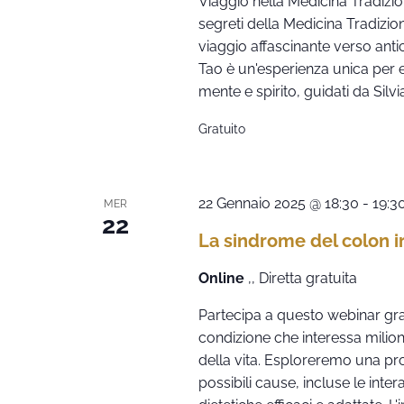
Viaggio nella Medicina Tradizio
segreti della Medicina Tradizio
viaggio affascinante verso ant
Tao è un'esperienza unica per 
mente e spirito, guidati da Silvi
Gratuito
22 Gennaio 2025 @ 18:30
-
19:3
MER
22
La sindrome del colon ir
Online
,, Diretta gratuita
Partecipa a questo webinar grat
condizione che interessa milion
della vita. Esploreremo una pr
possibili cause, incluse le inte