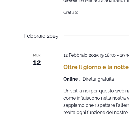
dietetiche efficaci e adattate. L'i
Gratuito
Febbraio 2025
12 Febbraio 2025 @ 18:30
-
19:3
MER
12
Oltre il giorno e la notte
Online
,, Diretta gratuita
Unisciti a noi per questo webina
come influiscono nella nostra vi
sappiamo che rispettare l'alter
realtà ogni funzione del nostro 