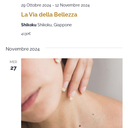
29 Ottobre 2024
-
12 Novembre 2024
La Via della Bellezza
Shikoku
Shikoku, Giappone
4130€
Novembre 2024
MER
27