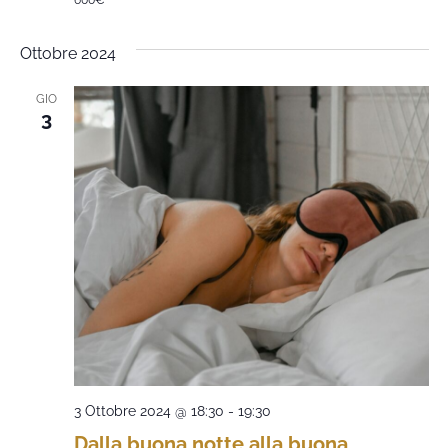
600€
Ottobre 2024
GIO
3
3 Ottobre 2024 @ 18:30
-
19:30
Dalla buona notte alla buona