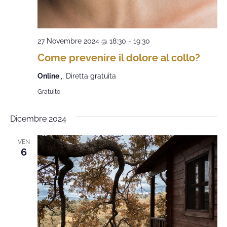
27 Novembre 2024 @ 18:30
-
19:30
Come prevenire il dolore al collo?
Online
,, Diretta gratuita
Gratuito
Dicembre 2024
VEN
6