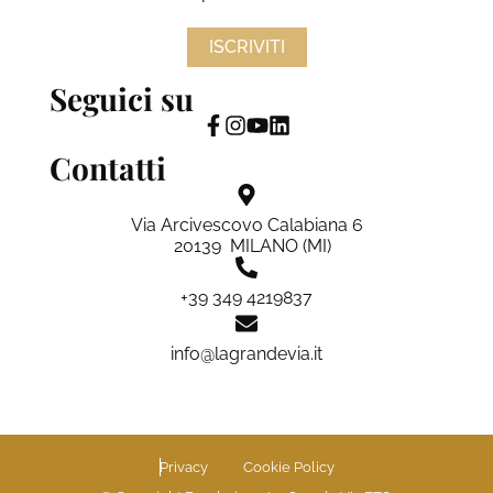
ISCRIVITI
Seguici su
Contatti
Via Arcivescovo Calabiana 6
20139 MILANO (MI)
+39 349 4219837
info@lagrandevia.it
Privacy
Cookie Policy