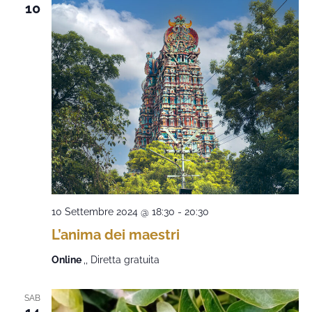
10
10 Settembre 2024 @ 18:30
-
20:30
L’anima dei maestri
Online
,, Diretta gratuita
SAB