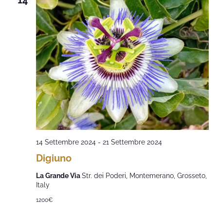
14
14 Settembre 2024
-
21 Settembre 2024
Digiuno
La Grande Via
Str. dei Poderi, Montemerano, Grosseto,
Italy
1200€