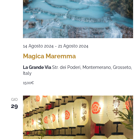
14 Agosto 2024
-
21 Agosto 2024
Magica Maremma
La Grande Via
Str. dei Poderi, Montemerano, Grosseto,
Italy
1500€
GIO
29