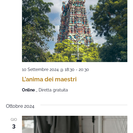
10 Settembre 2024 @ 18:30
-
20:30
L’anima dei maestri
Online
,, Diretta gratuita
Ottobre 2024
GIO
3