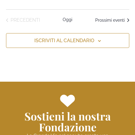
EVENTI
PRECEDENTI
Oggi
Prossimi eventi
ISCRIVITI AL CALENDARIO
Sostieni la nostra
Fondazione