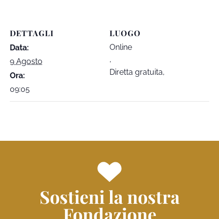
DETTAGLI
LUOGO
Online
Data:
,
9 Agosto
Diretta gratuita
,
Ora:
09:05
Sostieni la nostra
Fondazione